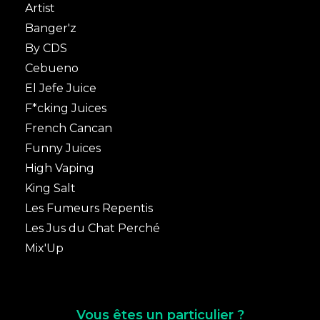
Artist
Banger'z
By CDS
Cebueno
El Jefe Juice
F*cking Juices
French Cancan
Funny Juices
High Vaping
King Salt
Les Fumeurs Repentis
Les Jus du Chat Perché
Mix'Up
Vous êtes un particulier ?