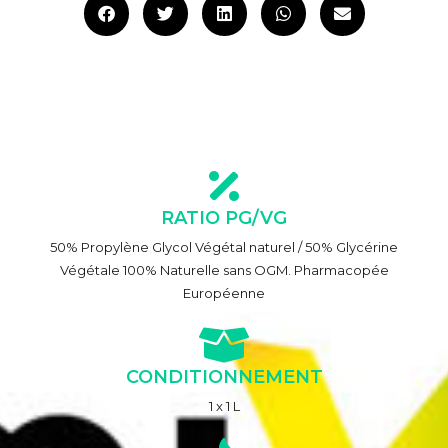
RATIO PG/VG
50% Propylène Glycol Végétal naturel / 50% Glycérine
Végétale 100% Naturelle sans OGM. Pharmacopée
Européenne
CONDITIONNEMENT
1 x 1 L