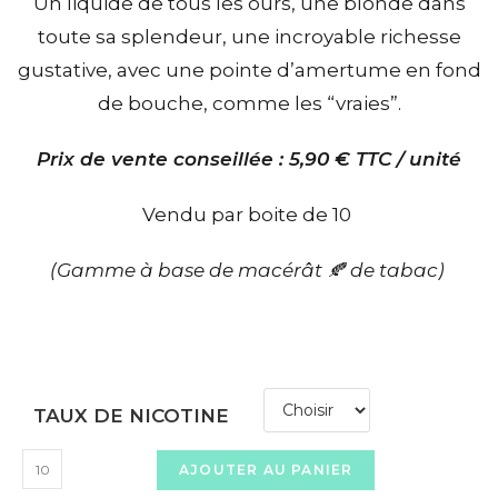
Un liquide de tous les ours, une blonde dans
toute sa splendeur, une incroyable richesse
gustative, avec une pointe d’amertume en fond
de bouche, comme les “vraies”.
Prix de vente conseillée : 5,90 € TTC / unité
Vendu par boite de 10
(Gamme à base de macérât 🍂 de tabac)
TAUX DE NICOTINE
AJOUTER AU PANIER