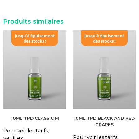
Produits similaires
Jusqu'à épuisement
Jusqu'à épuisement
des stocks !
des stocks !
10ML TPD CLASSIC M
10ML TPD BLACK AND RED
GRAPES
Pour voir les tarifs,
Pour voir les tarifs,
veuillez :