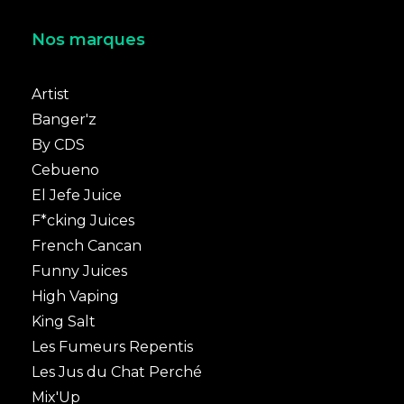
Nos marques
Artist
Banger'z
By CDS
Cebueno
El Jefe Juice
F*cking Juices
French Cancan
Funny Juices
High Vaping
King Salt
Les Fumeurs Repentis
Les Jus du Chat Perché
Mix'Up