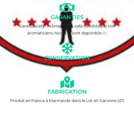
GARANTIES
Sans Diacétyl. Arômes vape-safe certifiés par nos
aromaticiens. Nos FDS sont disponible
ici
CONSERVATION
+/-20°C
FABRICATION
Produit en France à Marmande dans le Lot-et-Garonne (47)