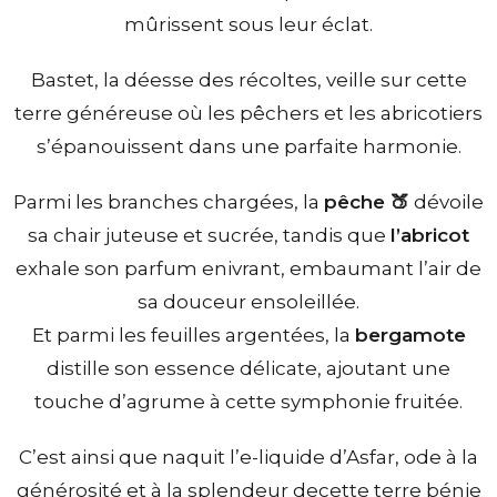
mûrissent sous leur éclat.
Bastet, la déesse des récoltes, veille sur cette
terre généreuse où les pêchers et les abricotiers
s’épanouissent dans une parfaite harmonie.
Parmi les branches chargées, la
pêche 🍑
dévoile
sa chair juteuse et sucrée, tandis que
l’abricot
exhale son parfum enivrant, embaumant l’air de
sa douceur ensoleillée.
Et parmi les feuilles argentées, la
bergamote
distille son essence délicate, ajoutant une
touche d’agrume à cette symphonie fruitée.
C’est ainsi que naquit l’e-liquide d’Asfar, ode à la
générosité et à la splendeur decette terre bénie