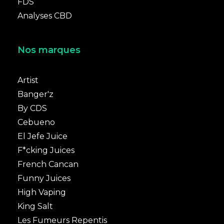
FDS
Analyses CBD
Nos marques
Artist
Banger'z
By CDS
Cebueno
El Jefe Juice
F*cking Juices
French Cancan
Funny Juices
High Vaping
King Salt
Les Fumeurs Repentis