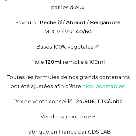
par les dieux.
Saveurs :
Pêche
🍑/
Abricot
/
Bergamote
MPGV / VG :
40/60
Bases 100% végétales 🌱
Fiole
120ml
remplie à 100ml
Toutes les formules de nos grands contenants
ont été ajustées afin d’être
nico-boostables.
Prix de vente conseillé :
24.90€ TTC/unité
Vendu par boite de 6
Fabriqué en France par CDS LAB