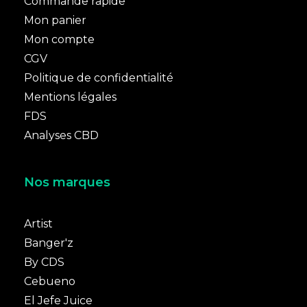
Commande rapide
Mon panier
Mon compte
CGV
Politique de confidentialité
Mentions légales
FDS
Analyses CBD
Nos marques
Artist
Banger'z
By CDS
Cebueno
El Jefe Juice