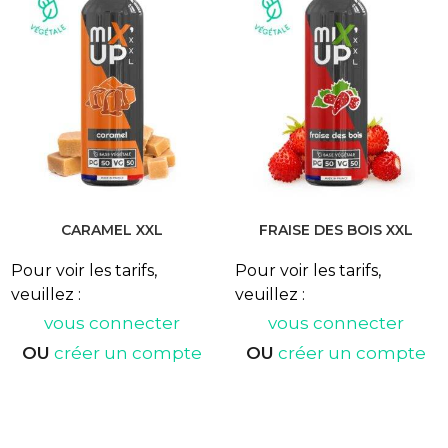
CARAMEL XXL
FRAISE DES BOIS XXL
Pour voir les tarifs,
Pour voir les tarifs,
veuillez :
veuillez :
vous connecter
vous connecter
OU
créer un compte
OU
créer un compte