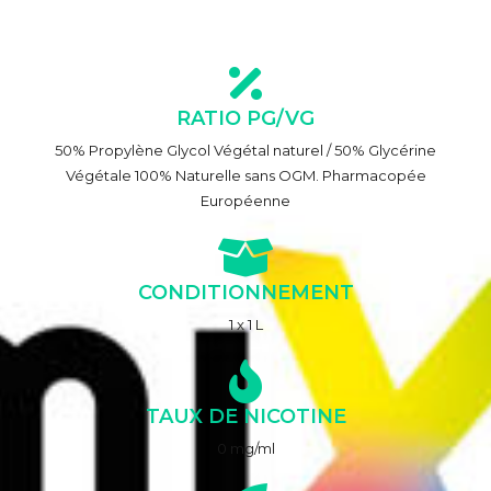
RATIO PG/VG
50% Propylène Glycol Végétal naturel / 50% Glycérine
Végétale 100% Naturelle sans OGM. Pharmacopée
Européenne
CONDITIONNEMENT
1 x 1 L
TAUX DE NICOTINE
0 mg/ml