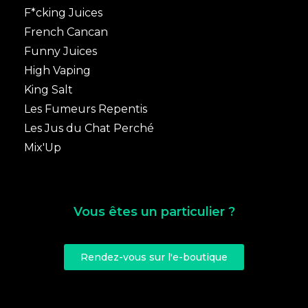
F*cking Juices
French Cancan
Funny Juices
High Vaping
King Salt
Les Fumeurs Repentis
Les Jus du Chat Perché
Mix'Up
Vous êtes un particulier ?
Rendez-vous sur l'e-boutique